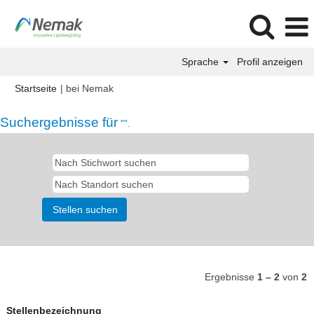
Sprache
Profil anzeigen
(aktuelle
Startseite
|
bei Nemak
Seite)
Suchergebnisse für
"".
Ergebnisse
1 – 2
von
2
Stellenbezeichnung