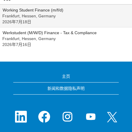
Working Student Finance (m/f/d)
Frankfurt, Hessen, Germany
2026年7月18日
Werkstudent (M/W/D) Finance - Tax & Compliance
Frankfurt, Hessen, Germany
2026年7月16日
主页
新闻和数据隐私声明
在
在
在
在
在
新
新
新
新
新
选
选
选
选
选
项
项
项
项
项
卡
卡
卡
卡
卡