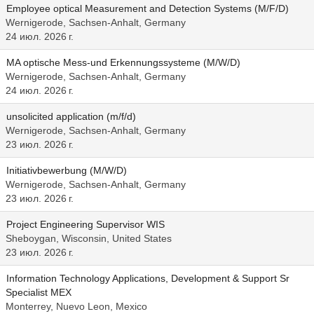
Employee optical Measurement and Detection Systems (M/F/D)
Wernigerode, Sachsen-Anhalt, Germany
24 июл. 2026 г.
MA optische Mess-und Erkennungssysteme (M/W/D)
Wernigerode, Sachsen-Anhalt, Germany
24 июл. 2026 г.
unsolicited application (m/f/d)
Wernigerode, Sachsen-Anhalt, Germany
23 июл. 2026 г.
Initiativbewerbung (M/W/D)
Wernigerode, Sachsen-Anhalt, Germany
23 июл. 2026 г.
Project Engineering Supervisor WIS
Sheboygan, Wisconsin, United States
23 июл. 2026 г.
Information Technology Applications, Development & Support Sr
Specialist MEX
Monterrey, Nuevo Leon, Mexico