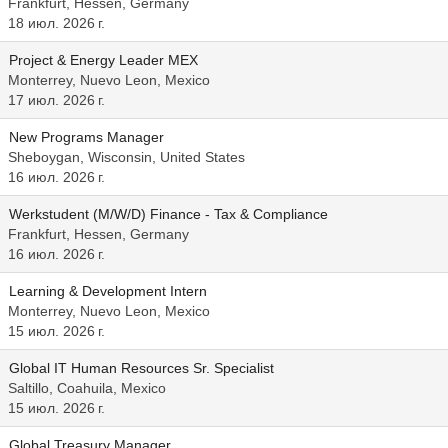
Frankfurt, Hessen, Germany
18 июл. 2026 г.
Project & Energy Leader MEX
Monterrey, Nuevo Leon, Mexico
17 июл. 2026 г.
New Programs Manager
Sheboygan, Wisconsin, United States
16 июл. 2026 г.
Werkstudent (M/W/D) Finance - Tax & Compliance
Frankfurt, Hessen, Germany
16 июл. 2026 г.
Learning & Development Intern
Monterrey, Nuevo Leon, Mexico
15 июл. 2026 г.
Global IT Human Resources Sr. Specialist
Saltillo, Coahuila, Mexico
15 июл. 2026 г.
Global Treasury Manager