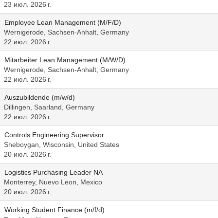
23 июл. 2026 г.
Employee Lean Management (M/F/D)
Wernigerode, Sachsen-Anhalt, Germany
22 июл. 2026 г.
Mitarbeiter Lean Management (M/W/D)
Wernigerode, Sachsen-Anhalt, Germany
22 июл. 2026 г.
Auszubildende (m/w/d)
Dillingen, Saarland, Germany
22 июл. 2026 г.
Controls Engineering Supervisor
Sheboygan, Wisconsin, United States
20 июл. 2026 г.
Logistics Purchasing Leader NA
Monterrey, Nuevo Leon, Mexico
20 июл. 2026 г.
Working Student Finance (m/f/d)