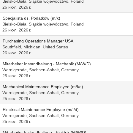
Bielsko-Biała, Śląskie województwo, Poland
26 июл. 2026 г.
Specjalista ds. Podatków (m/k)
Bielsko-Biała, Śląskie województwo, Poland
26 июл. 2026 г.
Purchasing Operations Manager USA
Southfield, Michigan, United States
26 июл. 2026 г.
Mitarbeiter Instandhaltung - Mechanik (M/W/D)
Wernigerode, Sachsen-Anhalt, Germany
25 июл. 2026 г.
Mechanical Maintenance Employee (m/f/d)
Wernigerode, Sachsen-Anhalt, Germany
25 июл. 2026 г.
Electrical Maintenance Employee (m/f/d)
Wernigerode, Sachsen-Anhalt, Germany
25 июл. 2026 г.
Mitarbeiter Instandhaltung - Elektrik (M/W/D)