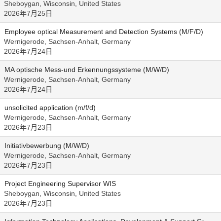
Sheboygan, Wisconsin, United States
2026年7月25日
Employee optical Measurement and Detection Systems (M/F/D)
Wernigerode, Sachsen-Anhalt, Germany
2026年7月24日
MA optische Mess-und Erkennungssysteme (M/W/D)
Wernigerode, Sachsen-Anhalt, Germany
2026年7月24日
unsolicited application (m/f/d)
Wernigerode, Sachsen-Anhalt, Germany
2026年7月23日
Initiativbewerbung (M/W/D)
Wernigerode, Sachsen-Anhalt, Germany
2026年7月23日
Project Engineering Supervisor WIS
Sheboygan, Wisconsin, United States
2026年7月23日