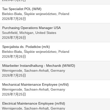
Tax Specialist POL (W/M)
Bielsko-Biała, Śląskie województwo, Poland
2026年7月26日
Purchasing Operations Manager USA
Southfield, Michigan, United States
2026年7月26日
Specjalista ds. Podatków (m/k)
Bielsko-Biała, Śląskie województwo, Poland
2026年7月26日
Mitarbeiter Instandhaltung - Mechanik (M/W/D)
Wernigerode, Sachsen-Anhalt, Germany
2026年7月25日
Mechanical Maintenance Employee (m/f/d)
Wernigerode, Sachsen-Anhalt, Germany
2026年7月25日
Electrical Maintenance Employee (m/f/d)
Wernigerode, Sachsen-Anhalt, Germany