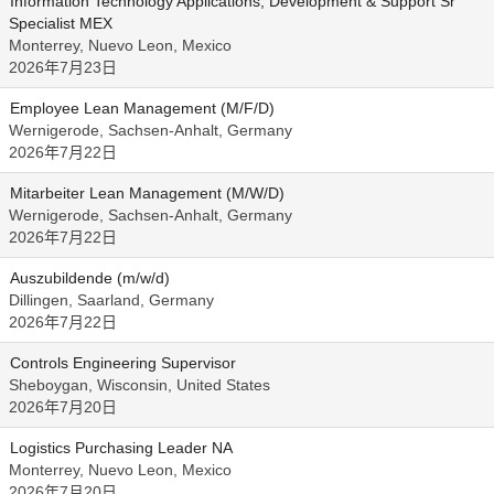
Information Technology Applications, Development & Support Sr
Specialist MEX
Monterrey, Nuevo Leon, Mexico
2026年7月23日
Employee Lean Management (M/F/D)
Wernigerode, Sachsen-Anhalt, Germany
2026年7月22日
Mitarbeiter Lean Management (M/W/D)
Wernigerode, Sachsen-Anhalt, Germany
2026年7月22日
Auszubildende (m/w/d)
Dillingen, Saarland, Germany
2026年7月22日
Controls Engineering Supervisor
Sheboygan, Wisconsin, United States
2026年7月20日
Logistics Purchasing Leader NA
Monterrey, Nuevo Leon, Mexico
2026年7月20日