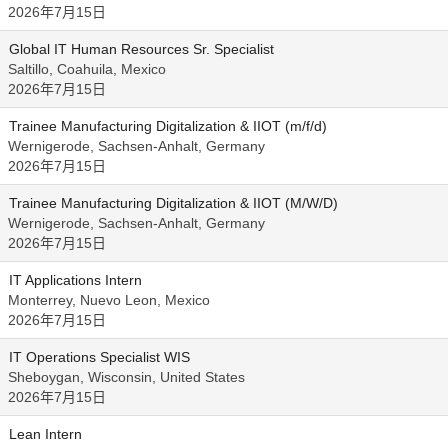
2026年7月15日
Global IT Human Resources Sr. Specialist
Saltillo, Coahuila, Mexico
2026年7月15日
Trainee Manufacturing Digitalization & IIOT (m/f/d)
Wernigerode, Sachsen-Anhalt, Germany
2026年7月15日
Trainee Manufacturing Digitalization & IIOT (M/W/D)
Wernigerode, Sachsen-Anhalt, Germany
2026年7月15日
IT Applications Intern
Monterrey, Nuevo Leon, Mexico
2026年7月15日
IT Operations Specialist WIS
Sheboygan, Wisconsin, United States
2026年7月15日
Lean Intern