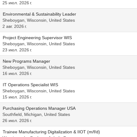
25 июл. 2026 г.
Environmental & Sustainability Leader
Sheboygan, Wisconsin, United States
2 авг. 2026 г.
Project Engineering Supervisor WIS
Sheboygan, Wisconsin, United States
23 июл. 2026 г.
New Programs Manager
Sheboygan, Wisconsin, United States
16 июл. 2026 г.
IT Operations Specialist WIS
Sheboygan, Wisconsin, United States
15 июл. 2026 г.
Purchasing Operations Manager USA
Southfield, Michigan, United States
26 июл. 2026 г.
Trainee Manufacturing Digitalization & IIOT (m/f/d)