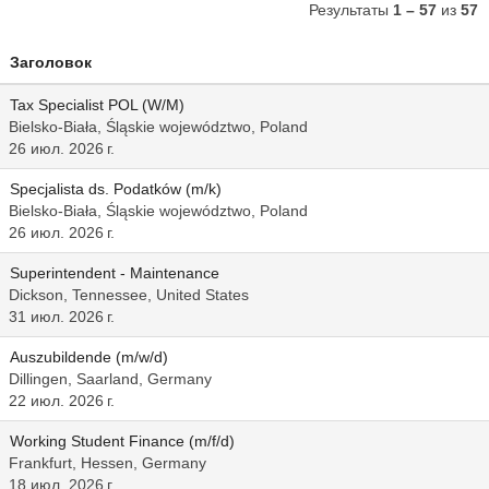
Результаты
1 – 57
из
57
Заголовок
Tax Specialist POL (W/M)
Bielsko-Biała, Śląskie województwo, Poland
26 июл. 2026 г.
Specjalista ds. Podatków (m/k)
Bielsko-Biała, Śląskie województwo, Poland
26 июл. 2026 г.
Superintendent - Maintenance
Dickson, Tennessee, United States
31 июл. 2026 г.
Auszubildende (m/w/d)
Dillingen, Saarland, Germany
22 июл. 2026 г.
Working Student Finance (m/f/d)
Frankfurt, Hessen, Germany
18 июл. 2026 г.