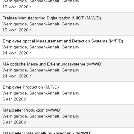
Wernigerode, Sachsen-Anhalt, Germany
15 июл. 2026 г.
Trainee Manufacturing Digitalization & IIOT (M/W/D)
Wernigerode, Sachsen-Anhalt, Germany
15 июл. 2026 г.
Employee optical Measurement and Detection Systems (M/F/D)
Wernigerode, Sachsen-Anhalt, Germany
24 июл. 2026 г.
MA optische Mess-und Erkennungssysteme (M/W/D)
Wernigerode, Sachsen-Anhalt, Germany
24 июл. 2026 г.
Employee Production (M/F/D)
Wernigerode, Sachsen-Anhalt, Germany
5 авг. 2026 г.
Mitarbeiter Produktion (M/W/D)
Wernigerode, Sachsen-Anhalt, Germany
5 авг. 2026 г.
Mitarbeiter Instandhaltung - Mechanik (M/W/D)